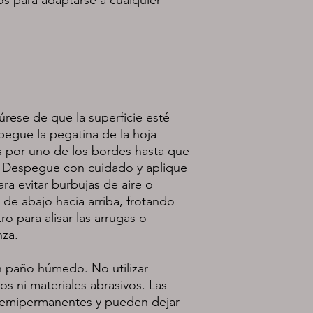
pegue la pegatina de la hoja 
s por uno de los bordes hasta que 
. Despegue con cuidado y aplique 
ara evitar burbujas de aire o 
 de abajo hacia arriba, frotando 
 para alisar las arrugas o 
s ni materiales abrasivos. Las 
semipermanentes y pueden dejar 