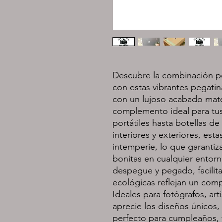
Descubre la combinación pe
con estas vibrantes pegatin
con un lujoso acabado mate,
complemento ideal para tus
portátiles hasta botellas d
interiores y exteriores, esta
intemperie, lo que garantiz
bonitas en cualquier entorno
despegue y pegado, facilita 
ecológicas reflejan un comp
Ideales para fotógrafos, art
aprecie los diseños únicos,
perfecto para cumpleaños, 