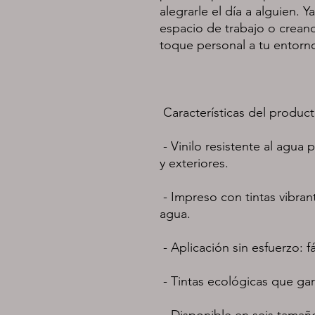
alegrarle el día a alguien. 
espacio de trabajo o creand
 - Vinilo resistente al agua para mayor durabilidad en interiores 
 - Impreso con tintas vibrantes, resistentes a los arañazos y al 
 - Disponible en seis tamaños para adaptarse a cualquier 