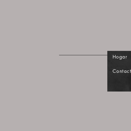
Hogar
Contac