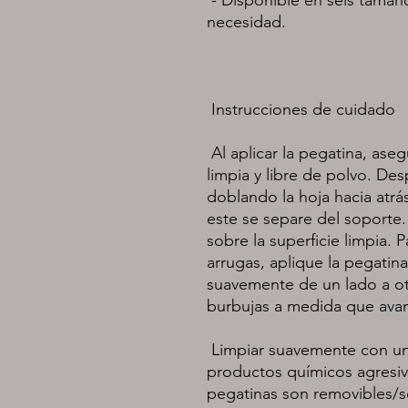
 Al aplicar la pegatina, asegúrese de que la superficie esté 
limpia y libre de polvo. Des
doblando la hoja hacia atrá
este se separe del soporte
sobre la superficie limpia. P
arrugas, aplique la pegatina
suavemente de un lado a otro
 Limpiar suavemente con un paño húmedo. No utilizar 
productos químicos agresivo
pegatinas son removibles/