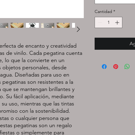
Cantidad
*
Ag
rfecta de encanto y creatividad 
as de vinilo. Cada pegatina cuenta 
 lo que la convierte en un 
 objetos personales, desde 
e agua. Diseñadas para uso en 
s pegatinas son resistentes a la 
a que se mantengan brillantes y 
. Su fácil aplicación, mediante 
su uso, mientras que las tintas 
romiso con la sostenibilidad. 
istas o cualquier persona que 
 estas pegatinas son un regalo 
fiestas o simplemente para 