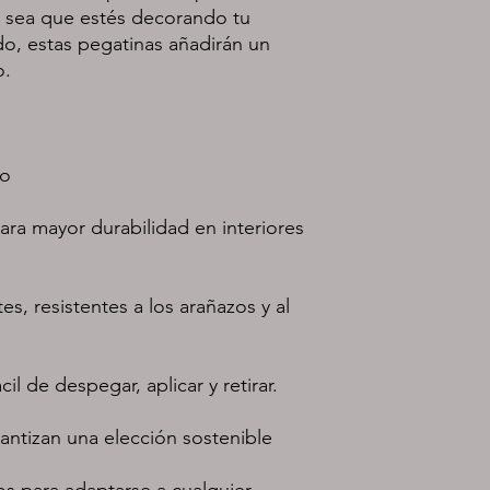
Ya sea que estés decorando tu 
o, estas pegatinas añadirán un 