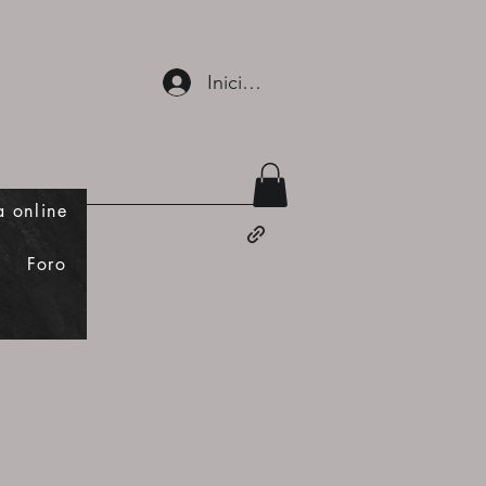
Iniciar sesión
a online
Foro