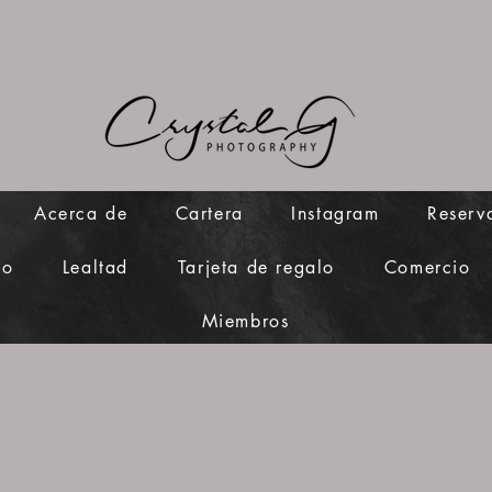
Acerca de
Cartera
Instagram
Reserv
to
Lealtad
Tarjeta de regalo
Comercio
Miembros