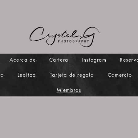
Acerca de
Cartera
Instagram
Reserv
to
Lealtad
Tarjeta de regalo
Comercio
Miembros