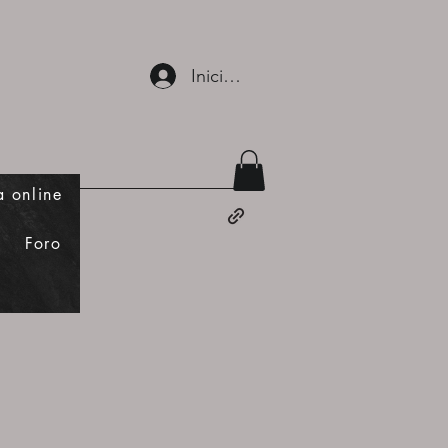
Iniciar sesión
a online
Foro