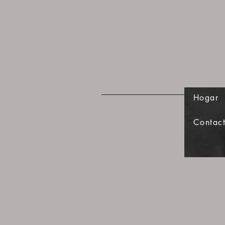
Hogar
Contac