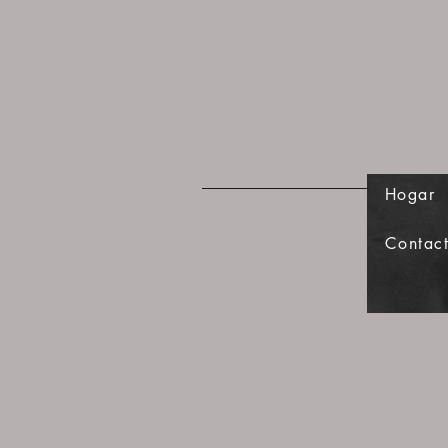
Hogar
Contac