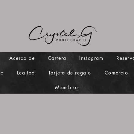
Acerca de
Cartera
Instagram
Reserv
to
Lealtad
Tarjeta de regalo
Comercio
Miembros