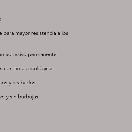
o
e para mayor resistencia a los
 con adhesivo permanente
s con tintas ecológicas
años y acabados.
ve y sin burbujas