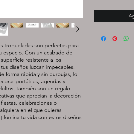
Ag
as troqueladas son perfectas para
tu espacio. Con un acabado de
superficie resistente a los
 tus diseños luzcan impecables.
e forma rápida y sin burbujas, lo
ecorar portátiles, agendas y
dultos, también son un regalo
eativas que aprecian la decoración
 fiestas, celebraciones o
alquiera en el que quieras
 ¡Ilumina tu vida con estos diseños